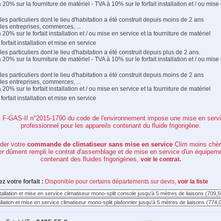
 20% sur la fourniture de matériel - TVA à 10% sur le forfait installation et / ou mise
les particuliers dont le lieu d'habitation a été construit depuis moins de 2 ans
les entreprises, commerces, ...
 20% sur le forfait installation et / ou mise en service et la fourniture de matériel
forfait installation et mise en service
les particuliers dont le lieu d'habitation a été construit depuis plus de 2 ans.
 20% sur la fourniture de matériel - TVA à 10% sur le forfait installation et / ou mise
les particuliers dont le lieu d'habitation a été construit depuis moins de 2 ans
les entreprises, commerces, ...
 20% sur le forfait installation et / ou mise en service et la fourniture de matériel
forfait installation et mise en service
t F-GAS-II n°2015-1790 du code de l'environnement impose une mise en servi
professionnel pour les appareils contenant du fluide frigorigène.
ider votre
commande de climatiseur sans mise en service
Clim moins chèr
r dûment rempli le contrat d'assemblage et de mise en service d'un équipem
contenant des fluides frigorigènes,
voir le contrat.
z votre forfait :
Disponible pour certains départements sur devis,
voir la liste