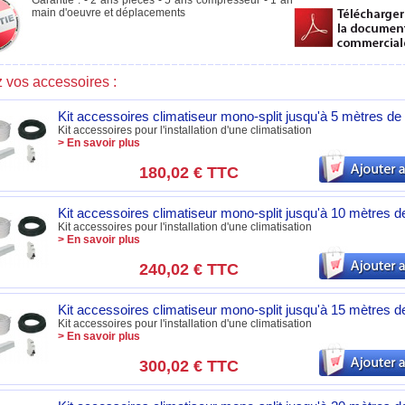
Garantie : - 2 ans pièces - 5 ans compresseur - 1 an
main d'oeuvre et déplacements
 vos accessoires :
Kit accessoires climatiseur mono-split jusqu'à 5 mètres de 
Kit accessoires pour l'installation d'une climatisation
> En savoir plus
180,02 €
TTC
Kit accessoires climatiseur mono-split jusqu'à 10 mètres de
Kit accessoires pour l'installation d'une climatisation
> En savoir plus
240,02 €
TTC
Kit accessoires climatiseur mono-split jusqu'à 15 mètres de
Kit accessoires pour l'installation d'une climatisation
> En savoir plus
300,02 €
TTC