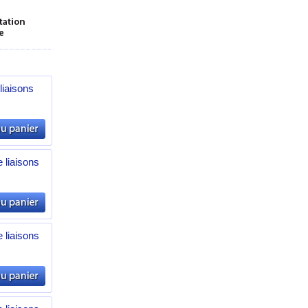
liaisons
 liaisons
 liaisons