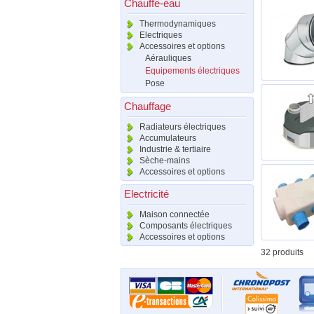
Chauffe-eau
Thermodynamiques
Electriques
Accessoires et options
Aérauliques
Equipements électriques
Pose
Chauffage
Radiateurs électriques
Accumulateurs
Industrie & tertiaire
Sèche-mains
Accessoires et options
Electricité
Maison connectée
Composants électriques
Accessoires et options
32 produits