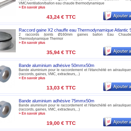
VMC/ventilation/ballon eau chaude thermodynamique
> En savoir plus
43,24 €
TTC
Raccord gaine X2 chauffe eau Thermodynamique Atlantic
2 raccords /joints Ø160mm gaines ballon Eau Chaude 
Thermodynamique Thermor
> En savoir plus
35,94 €
TTC
Bande aluminium adhésive 50mmx50m
Bande aluminium pour le raccordement et l'étanchéité en aérauliques,
(raccords, gaines, VMC, extracteurs,...)
> En savoir plus
13,03 €
TTC
Bande aluminium adhésive 75mmx50m
Bande aluminium pour le raccordement et l'étanchéité en aérauliques,
(raccords, gaines, VMC, extracteurs,...)
> En savoir plus
19,00 €
TTC