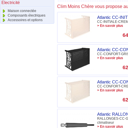
Electricité
Clim Moins Chère vous propose aus
Maison connectée
Composants électriques
Atlantic CC-INI
Accessoires et options
CC-INITIALE-CREME 
> En savoir plus
64
Atlantic CC-CO
CC-CONFORT-GRIS Atl
> En savoir plus
62
Atlantic CC-CO
CC-CONFORT-CREME 
> En savoir plus
62
Atlantic RALLO
RALLONGES-CC-GRI
climatiseur
> En savoir plus