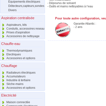
Equipements électriques
- Dépourvu de solvant
Détecteurs,capteurs,sondes
- Outils et mains nettoyables à l’eau
Divers
Aspiration centralisée
Pour toute autre configuration, ve
Garantie Atlantic :
Aspirateurs, kits
- 2 ans
Conduits, accessoires reseau
Prises d'aspiration
Accessoires de nettoyage
Chauffe-eau
Thermodynamiques
Electriques
Accessoires et options
Chauffage
Radiateurs électriques
Accumulateurs
Industrie & tertiaire
Sèche-mains
Accessoires et options
Electricité
Maison connectée