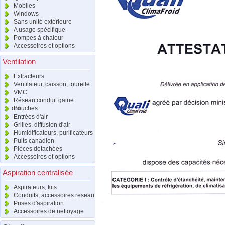
Mobiles
Windows
Sans unité extérieure
A usage spécifique
Pompes à chaleur
Accessoires et options
Ventilation
Extracteurs
Ventilateur, caisson, tourelle
VMC
Réseau conduit gaine
raccord
Bouches
Entrées d'air
Grilles, diffusion d'air
Humidificateurs, purificateurs
Puits canadien
Pièces détachées
Accessoires et options
Aspiration centralisée
Aspirateurs, kits
Conduits, accessoires reseau
Prises d'aspiration
Accessoires de nettoyage