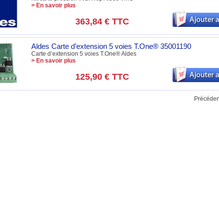
> En savoir plus
363,84 €
TTC
Aldes Carte d’extension 5 voies T.One® 35001190
Carte d’extension 5 voies T.One® Aldes
> En savoir plus
125,90 €
TTC
Précéden