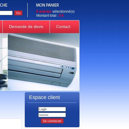
0 articles
sélectionné(s)
Montant total :
0 €
Demande de devis
Contact
Espace client