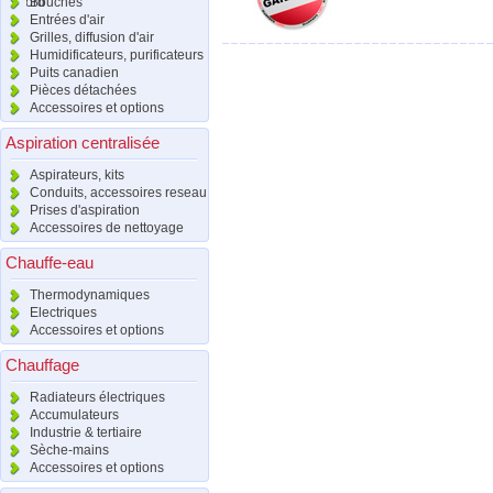
raccord
Bouches
Entrées d'air
Grilles, diffusion d'air
Humidificateurs, purificateurs
Puits canadien
Pièces détachées
Accessoires et options
Aspiration centralisée
Aspirateurs, kits
Conduits, accessoires reseau
Prises d'aspiration
Accessoires de nettoyage
Chauffe-eau
Thermodynamiques
Electriques
Accessoires et options
Chauffage
Radiateurs électriques
Accumulateurs
Industrie & tertiaire
Sèche-mains
Accessoires et options