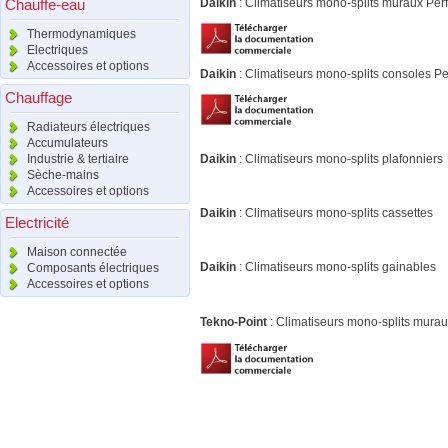
Chauffe-eau
Daikin
: Climatiseurs mono-splits muraux Perf
Thermodynamiques
Electriques
Accessoires et options
Daikin
: Climatiseurs mono-splits consoles Pe
Chauffage
Radiateurs électriques
Accumulateurs
Industrie & tertiaire
Daikin
: Climatiseurs mono-splits plafonniers
Sèche-mains
Accessoires et options
Daikin
: Climatiseurs mono-splits cassettes
Electricité
Maison connectée
Daikin
: Climatiseurs mono-splits gainables
Composants électriques
Accessoires et options
Tekno-Point
: Climatiseurs mono-split