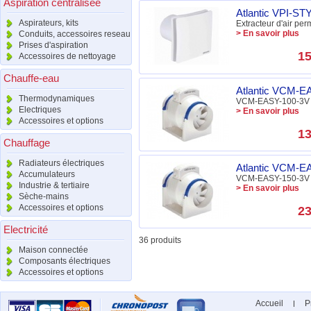
Aspiration centralisée
Atlantic VPI-ST
Aspirateurs, kits
Extracteur d'air p
> En savoir plus
Conduits, accessoires reseau
Prises d'aspiration
15
Accessoires de nettoyage
Chauffe-eau
Atlantic VCM-EA
Thermodynamiques
VCM-EASY-100-3V 
Electriques
> En savoir plus
Accessoires et options
13
Chauffage
Radiateurs électriques
Atlantic VCM-EA
Accumulateurs
VCM-EASY-150-3V 
Industrie & tertiaire
> En savoir plus
Sèche-mains
Accessoires et options
23
Electricité
36 produits
Maison connectée
Composants électriques
Accessoires et options
Accueil
P