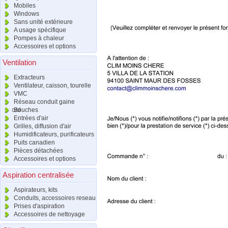
Mobiles
Windows
Sans unité extérieure
A usage spécifique
Pompes à chaleur
Accessoires et options
Ventilation
Extracteurs
Ventilateur, caisson, tourelle
VMC
Réseau conduit gaine
raccord
Bouches
Entrées d'air
Grilles, diffusion d'air
Humidificateurs, purificateurs
Puits canadien
Pièces détachées
Accessoires et options
Aspiration centralisée
Aspirateurs, kits
Conduits, accessoires reseau
Prises d'aspiration
Accessoires de nettoyage