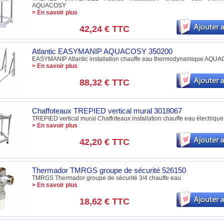
AQUACOSY
> En savoir plus
42,24 €
TTC
Atlantic EASYMANIP AQUACOSY 350200
EASYMANIP Atlantic installation chauffe eau thermodynamique AQU
> En savoir plus
88,32 €
TTC
Chaffoteaux TREPIED vertical mural 3018067
TREPIED vertical mural Chaffoteaux installation chauffe eau électrique
> En savoir plus
42,20 €
TTC
Thermador TMRGS groupe de sécurité 526150
TMRGS Thermador groupe de sécurité 3/4 chauffe eau
> En savoir plus
18,62 €
TTC