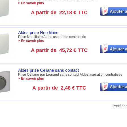
> En savoir plus
A partir de
22,18 €
TTC
Aldes prise Neo filaire
Prise Neo filaire Aldes aspiration centralisée
> En savoir plus
A partir de
45,72 €
TTC
Aldes prise Celiane sans contact
Prise Celiane par Legrand sans contact Aldes aspiration centralisée
> En savoir plus
A partir de
2,48 €
TTC
Précéden