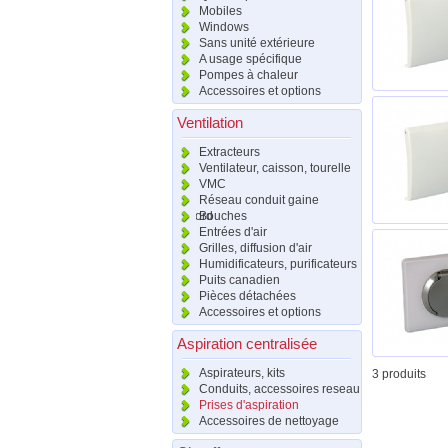
Mobiles
Windows
Sans unité extérieure
A usage spécifique
Pompes à chaleur
Accessoires et options
Ventilation
Extracteurs
Ventilateur, caisson, tourelle
VMC
Réseau conduit gaine
raccord
Bouches
Entrées d'air
Grilles, diffusion d'air
Humidificateurs, purificateurs
Puits canadien
Pièces détachées
Accessoires et options
Aspiration centralisée
Aspirateurs, kits
3 produits
Conduits, accessoires reseau
Prises d'aspiration
Accessoires de nettoyage