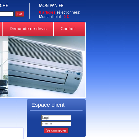
0 articles
sélectionné(s)
Montant total :
0 €
Demande de devis
Contact
Espace client